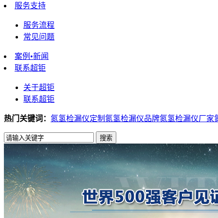
服务支持
服务流程
常见问题
案例•新闻
联系超钜
关于超钜
联系超钜
热门关键词：
氮氢检漏仪定制
氮氢检漏仪品牌
氮氢检漏仪厂家