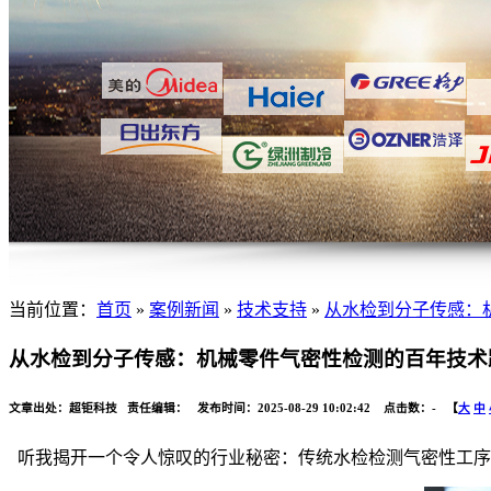
当前位置：
首页
»
案例新闻
»
技术支持
»
从水检到分子传感：
从水检到分子传感：机械零件气密性检测的百年技术
文章出处：超钜科技 责任编辑： 发布时间：2025-08-29 10:02:42 点击数：
-
【
大
中
听我揭开一个令人惊叹的行业秘密：传统水检检测气密性工序