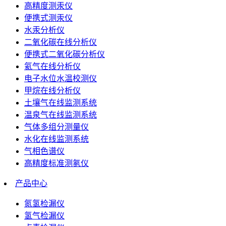
高精度测汞仪
便携式测汞仪
水汞分析仪
二氧化碳在线分析仪
便携式二氧化碳分析仪
氦气在线分析仪
电子水位水温校测仪
甲烷在线分析仪
土壤气在线监测系统
温泉气在线监测系统
气体多组分测量仪
水化在线监测系统
气相色谱仪
高精度标准测氡仪
产品中心
氮氢检漏仪
氢气检漏仪