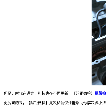
但是，时代在进步，科技也在不再更新！【超钜微检】
氮氢检
更厉害的是，【超钜微检】氮氢检漏仪还能帮助你解决微小泄