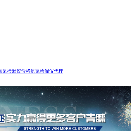
氮氢检漏仪价格
氮氢检漏仪代理