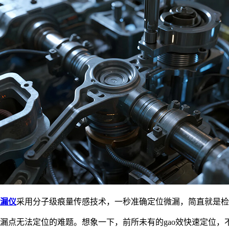
漏仪
采用分子级痕量传感技术，一秒准确定位微漏，简直就是检
漏点无法定位的难题。想象一下，前所未有的gao效快速定位，