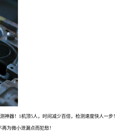
测神器！1机顶5人，时间减少百倍，检测速度快人一步！
不再为微小泄漏点而犯愁！