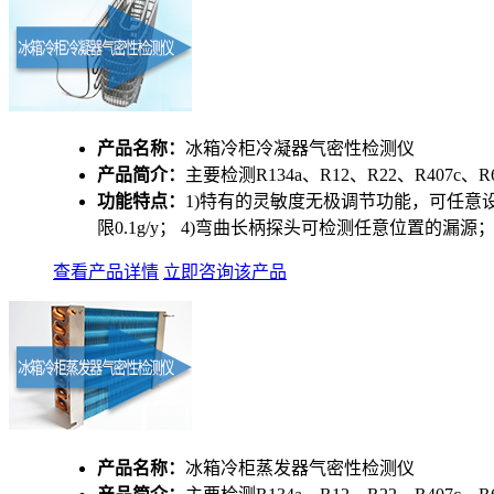
产品名称：
冰箱冷柜冷凝器气密性检测仪
产品简介：
主要检测R134a、R12、R22、R407c、R6
功能特点：
1)特有的灵敏度无极调节功能，可任意
限0.1g/y； 4)弯曲长柄探头可检测任意位置的漏
查看产品详情
立即咨询该产品
产品名称：
冰箱冷柜蒸发器气密性检测仪