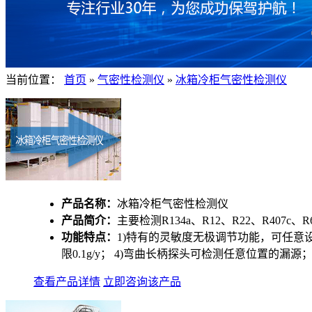
当前位置：
首页
»
气密性检测仪
»
冰箱冷柜气密性检测仪
产品名称：
冰箱冷柜气密性检测仪
产品简介：
主要检测R134a、R12、R22、R407c、R6
功能特点：
1)特有的灵敏度无极调节功能，可任意
限0.1g/y； 4)弯曲长柄探头可检测任意位置的漏
查看产品详情
立即咨询该产品