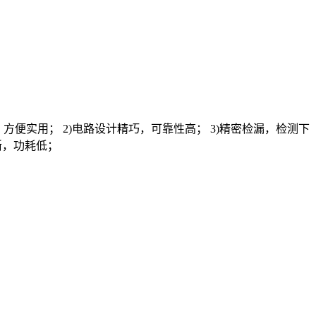
便实用； 2)电路设计精巧，可靠性高； 3)精密检漏，检测下
清晰，功耗低；