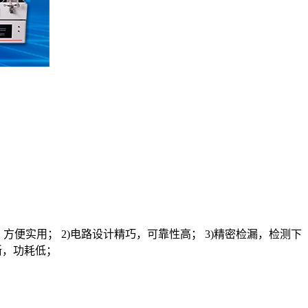
便实用； 2)电路设计精巧，可靠性高； 3)精密检漏，检测下
清晰，功耗低；