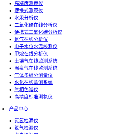
高精度测汞仪
便携式测汞仪
水汞分析仪
二氧化碳在线分析仪
便携式二氧化碳分析仪
氦气在线分析仪
电子水位水温校测仪
甲烷在线分析仪
土壤气在线监测系统
温泉气在线监测系统
气体多组分测量仪
水化在线监测系统
气相色谱仪
高精度标准测氡仪
产品中心
氮氢检漏仪
氢气检漏仪