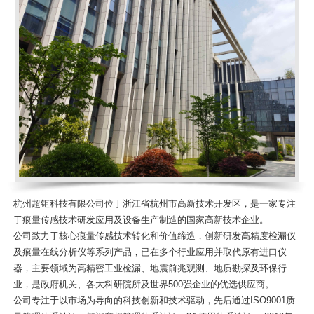
杭州超钜科技有限公司位于浙江省杭州市高新技术开发区，是一家专注
于痕量传感技术研发应用及设备生产制造的国家高新技术企业。
公司致力于核心痕量传感技术转化和价值缔造，创新研发高精度检漏仪
及痕量在线分析仪等系列产品，已在多个行业应用并取代原有进口仪
器，主要领域为高精密工业检漏、地震前兆观测、地质勘探及环保行
业，是政府机关、各大科研院所及世界500强企业的优选供应商。
公司专注于以市场为导向的科技创新和技术驱动，先后通过ISO9001质