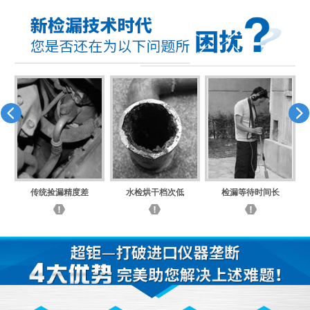
传统捡漏精度差
水检烘干档次低
检漏等待时间长