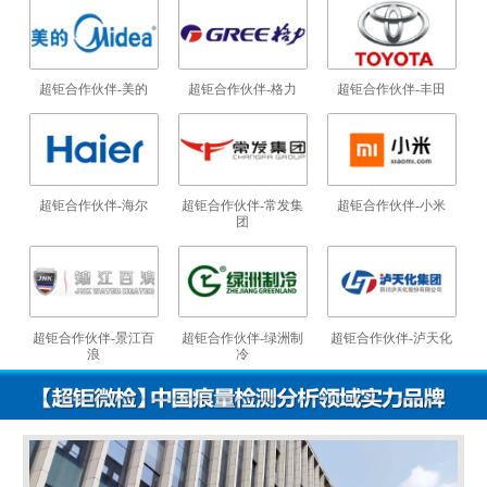
超钜合作伙伴-美的
超钜合作伙伴-格力
超钜合作伙伴-丰田
超钜合作伙伴-海尔
超钜合作伙伴-常发集
超钜合作伙伴-小米
团
超钜合作伙伴-景江百
超钜合作伙伴-绿洲制
超钜合作伙伴-泸天化
浪
冷