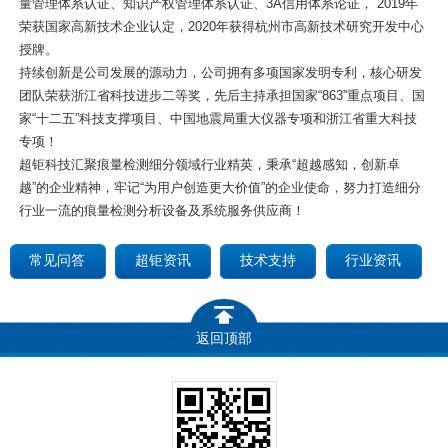
量管理体系认证、知识产权管理体系认证、3A信用体系论证， 2019年
荣获国家高新技术企业认定，2020年获得杭州市高新技术研究开发中心
授牌。
持续创新是公司发展的源动力，公司拥有多项国家发明专利，核心研发
团队荣获浙江省科技进步二等奖，先后主持承担国家“863”重点项目、国
家“十二五”科技支撑项目、中国地震局重大仪器专项和浙江省重大科技
专项！
超钜科技汇聚痕量检测细分领域行业精英，秉承“超越感知，创新卓
越”的企业精神，牢记“为用户创造更大价值”的企业使命，努力打造细分
行业一流的痕量检测分析设备及系统服务供应商！
常见问答
超钜资讯
技术支持
行业资讯
返回顶部