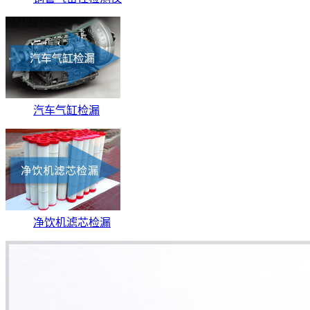
汽车气缸检漏
净饮机滤芯检漏