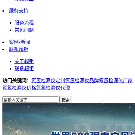
服务支持
服务流程
常见问题
案例•新闻
联系超钜
关于超钜
联系超钜
热门关键词：
氮氢检漏仪定制
氮氢检漏仪品牌
氮氢检漏仪厂家
氮氢检漏仪价格
氮氢检漏仪代理