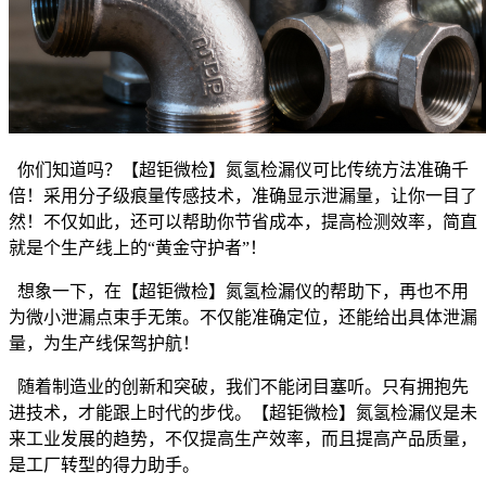
你们知道吗？【超钜微检】氮氢检漏仪可比传统方法准确千
倍！采用分子级痕量传感技术，准确显示泄漏量，让你一目了
然！不仅如此，还可以帮助你节省成本，提高检测效率，简直
就是个生产线上的“黄金守护者”！
想象一下，在【超钜微检】氮氢检漏仪的帮助下，再也不用
为微小泄漏点束手无策。不仅能准确定位，还能给出具体泄漏
量，为生产线保驾护航！
随着制造业的创新和突破，我们不能闭目塞听。只有拥抱先
进技术，才能跟上时代的步伐。【超钜微检】氮氢检漏仪是未
来工业发展的趋势，不仅提高生产效率，而且提高产品质量，
是工厂转型的得力助手。