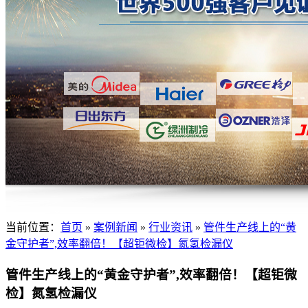
当前位置：
首页
»
案例新闻
»
行业资讯
»
管件生产线上的“黄
金守护者”,效率翻倍！【超钜微检】氮氢检漏仪
管件生产线上的“黄金守护者”,效率翻倍！【超钜微
检】氮氢检漏仪