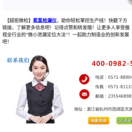
【超钜微检】
氮氢检漏仪
，助你轻松掌控生产线！快戳下方
链接，了解更多信息吧！记得点赞和转发哦！让更多人享受傲
视全行业的“微小泄漏定位大法”！一起助力制造业的创新发展
吧！