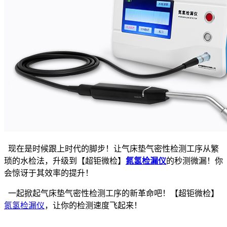
现在是时候跟上时代的脚步！让气床垫气密性检测工序从繁
琐的水检法，升级到【超钜微检】
氮氢检漏仪
的秒测微漏！你
会惊讶于其效率的提升！
一起掀起气床垫气密性检测工序的新革命吧！【超钜微检】
氮氢检漏仪
，让你的检测速度飞起来！