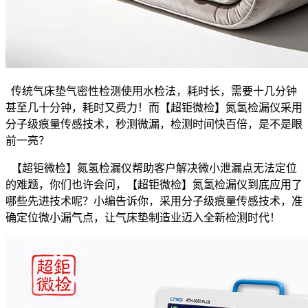
传统气床垫气密性检测使用水检法，耗时长，需要十几分钟
甚至几十分钟，耗时又费力！而【超钜微检】氮氢检漏仪采用
分子级痕量传感技术，秒测微漏，检测时间快百倍，是不是眼
前一亮？
【超钜微检】氮氢检漏仪帮助客户解决微小泄漏点无法定位
的难题，你们也许会问，【超钜微检】氮氢检漏仪到底应用了
哪些先进技术呢？小编告诉你，采用分子级痕量传感技术，准
确定位微小漏气点，让气床垫制造业迈入全新检测时代！