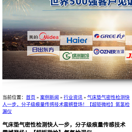
当前位置：
首页
»
案例新闻
»
行业资讯
»
气床垫气密性检测快
人一步，分子级痕量传感技术震撼登场！【超钜微检】氮氢检
漏仪
气床垫气密性检测快人一步，分子级痕量传感技术