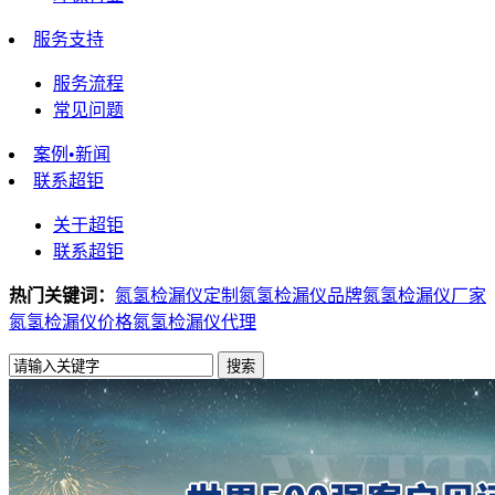
服务支持
服务流程
常见问题
案例•新闻
联系超钜
关于超钜
联系超钜
热门关键词：
氮氢检漏仪定制
氮氢检漏仪品牌
氮氢检漏仪厂家
氮氢检漏仪价格
氮氢检漏仪代理