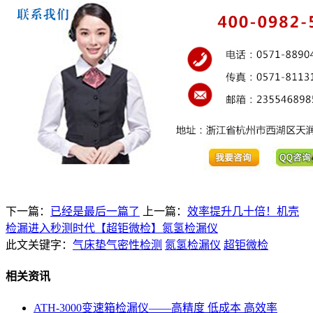
下一篇：
已经是最后一篇了
上一篇：
效率提升几十倍！机壳
检漏进入秒测时代【超钜微检】氮氢检漏仪
此文关键字：
气床垫气密性检测
氮氢检漏仪
超钜微检
相关资讯
ATH-3000变速箱检漏仪——高精度 低成本 高效率