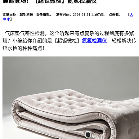
震撼登场！【超钜微检】氮氢检漏仪
文章出处：超钜科技 责任编辑： 发布时间：2026-04-24 11:07:51 点击数：
-
【
大
中
小
】
气床垫气密性检测，这个听起来有点复杂的过程到底有多繁
琐？小编给你介绍的是【超钜微检】
氮氢检漏仪
，轻松解决传
统水检的种种痛点！