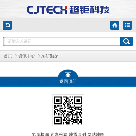
首页
资讯中心
采矿勘探
返回顶部
-
-
-
氢氮检漏
卤素检漏
地震监测
网站地图