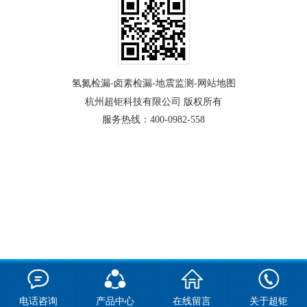
-
-
-
氢氮检漏
卤素检漏
地震监测
网站地图
杭州超钜科技有限公司
版权所有
服务热线：
400-0982-558
电话咨询
产品中心
在线留言
关于超钜