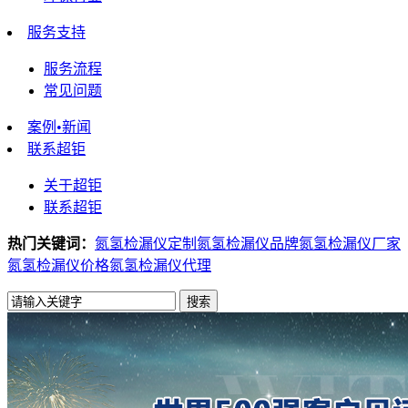
服务支持
服务流程
常见问题
案例•新闻
联系超钜
关于超钜
联系超钜
热门关键词：
氮氢检漏仪定制
氮氢检漏仪品牌
氮氢检漏仪厂家
氮氢检漏仪价格
氮氢检漏仪代理