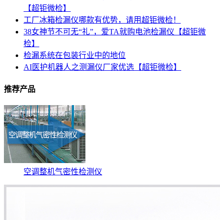
【超钜微检】
工厂冰箱检漏仪哪款有优势，请用超钜微检！
38女神节不可无“礼”，爱TA就购电池检漏仪【超钜微
检】
检漏系统在包装行业中的地位
AI医护机器人之测漏仪厂家优选【超钜微检】
推荐产品
空调整机气密性检测仪