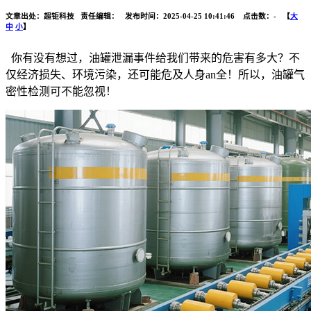
文章出处：超钜科技 责任编辑： 发布时间：2025-04-25 10:41:46 点击数：
-
【
大
中
小
】
你有没有想过，油罐泄漏事件给我们带来的危害有多大？不
仅经济损失、环境污染，还可能危及人身an全！所以，油罐气
密性检测可不能忽视！