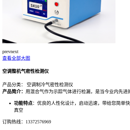
prev
next
查看全部大图
空调整机气密性检测仪
产品分类：
空调制冷气密性检测仪
产品简介：
用混合气作为示踪气体进行检漏，是当今业内先进
功能特点
：优良的人性化设计，启动迅速，带给您简单快捷的
真空
订购热线：
13372576969