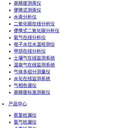
高精度测汞仪
便携式测汞仪
水汞分析仪
二氧化碳在线分析仪
便携式二氧化碳分析仪
氦气在线分析仪
电子水位水温校测仪
甲烷在线分析仪
土壤气在线监测系统
温泉气在线监测系统
气体多组分测量仪
水化在线监测系统
气相色谱仪
高精度标准测氡仪
产品中心
氮氢检漏仪
氢气检漏仪