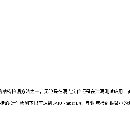
的精密检漏方法之一，无论是在漏点定位还是在泄漏测试应用，
操作 检测下限可达到5×10-7mbar.L/s，帮助您检到很