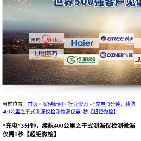
当前位置：
首页
»
案例新闻
»
行业资讯
»
“充电”3分钟，续航
400公里之干式测漏仪检测微漏仅需1秒【超钜微检】
“充电”3分钟，续航400公里之干式测漏仪检测微漏
仅需1秒【超钜微检】