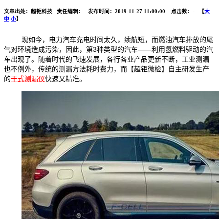
文章出处：超钜科技 责任编辑： 发布时间：2019-11-27 11:00:00 点击数：
-
【
大
中
小
】
现如今，电力汽车充电时间太久，续航短，而燃油汽车排放的尾
气对环境造成污染，因此，第3种类型的汽车——利用氢燃料驱动的汽
车出现了。随着时代的飞速发展，各行各业产品更新不断，工业测漏
也不例外，传统的测漏方法耗时费力，而【超钜微检】自主研发生产
的
干式测漏仪
快速又精准。