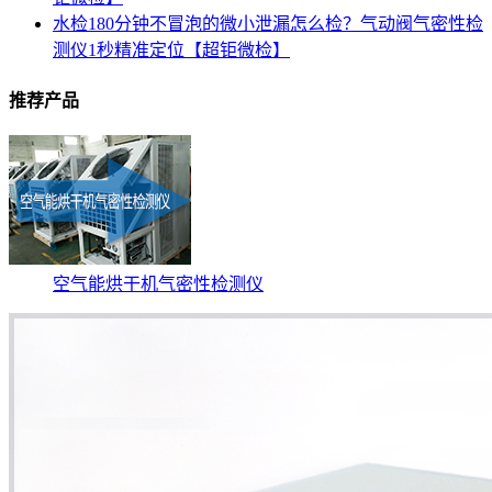
水检180分钟不冒泡的微小泄漏怎么检？气动阀气密性检
测仪1秒精准定位【超钜微检】
推荐产品
空气能烘干机气密性检测仪