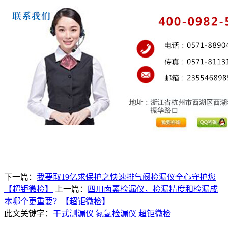
下一篇：
我要取19亿求保护之快速排气阀检漏仪全心守护您
【超钜微检】
上一篇：
四川卤素检漏仪，检漏精度和检漏成
本哪个更重要？【超钜微检】
此文关键字：
干式测漏仪
氮氢检漏仪
超钜微检