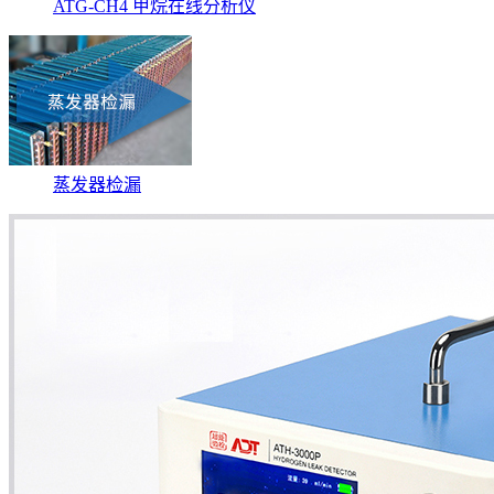
ATG-CH4 甲烷在线分析仪
蒸发器检漏