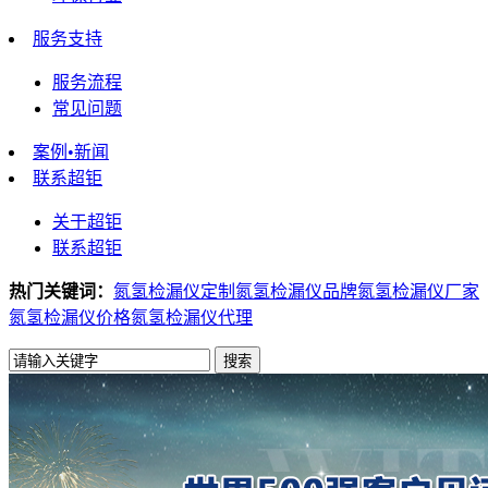
服务支持
服务流程
常见问题
案例•新闻
联系超钜
关于超钜
联系超钜
热门关键词：
氮氢检漏仪定制
氮氢检漏仪品牌
氮氢检漏仪厂家
氮氢检漏仪价格
氮氢检漏仪代理