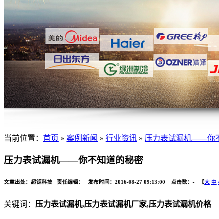
当前位置：
首页
»
案例新闻
»
行业资讯
»
压力表试漏机——你
压力表试漏机——你不知道的秘密
文章出处：超钜科技 责任编辑： 发布时间：2016-08-27 09:13:00 点击数：
-
【
大
中
关键词：
压力表试漏机,压力表试漏机厂家,压力表试漏机价格