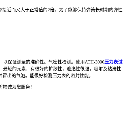
选择接近而又大于正常值的2倍。为了能够保持弹簧长时期的弹性
保证测量的准确性。气密性检测。使用ATH-3000
压力表试
小、最轻的元素，有很好的扩散性，逃逸性很强，吸附及粘滞性
分钟冒出的气泡。能很好检测压力表的密封性能。
将竭诚为您服务！