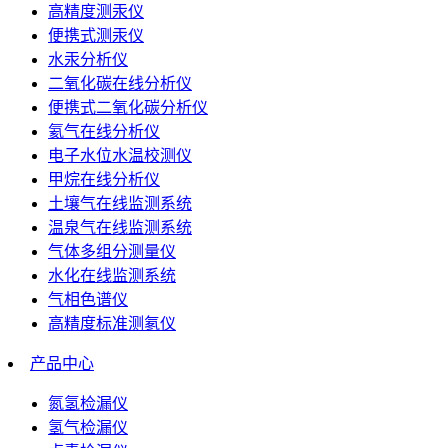
高精度测汞仪
便携式测汞仪
水汞分析仪
二氧化碳在线分析仪
便携式二氧化碳分析仪
氦气在线分析仪
电子水位水温校测仪
甲烷在线分析仪
土壤气在线监测系统
温泉气在线监测系统
气体多组分测量仪
水化在线监测系统
气相色谱仪
高精度标准测氡仪
产品中心
氮氢检漏仪
氢气检漏仪