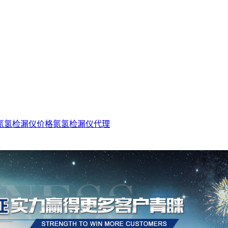
氮氢检漏仪价格
氮氢检漏仪代理