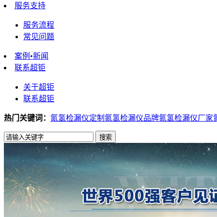
服务支持
服务流程
常见问题
案例•新闻
联系超钜
关于超钜
联系超钜
热门关键词：
氮氢检漏仪定制
氮氢检漏仪品牌
氮氢检漏仪厂家