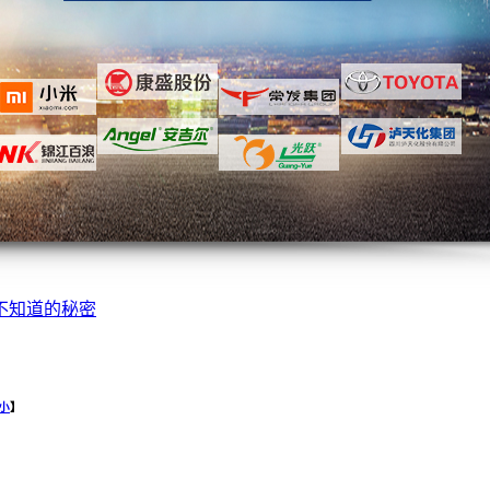
不知道的秘密
小
】