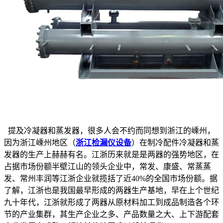
提及冷凝器和蒸发器，很多人会不约而同想到浙江的嵊州，
因为浙江嵊州地区（
浙江检漏仪设备
）在制冷配件冷凝器和蒸
发器的生产上赫赫有名。江浙历来就是是两器的强势地区，在
占据市场份额半壁江山的领头企业中，常发、康盛、常蒸蒸
发、常州丰润等江浙企业就揽括了近40%的全国市场份额。据
了解，江浙也是我国最早形成的两器生产基地，早在上个世纪
九十年代，江浙就形成了两器从原材料加工到成品制造各个环
节的产业集群，其生产企业之多、产品数量之大、上下游配套