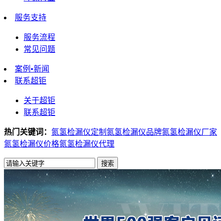
服务支持
服务流程
常见问题
案例•新闻
联系超钜
关于超钜
联系超钜
热门关键词：
氮氢检漏仪定制
氮氢检漏仪品牌
氮氢检漏仪厂家
氮氢检漏仪价格
氮氢检漏仪代理