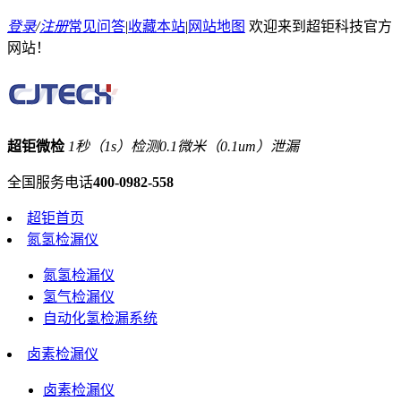
登录
/
注册
常见问答
|
收藏本站
|
网站地图
欢迎来到超钜科技官方
网站！
超钜微检
1秒（1s）检测0.1微米（0.1um）泄漏
全国服务电话
400-0982-558
超钜首页
氮氢检漏仪
氮氢检漏仪
氢气检漏仪
自动化氢检漏系统
卤素检漏仪
卤素检漏仪