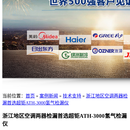
当前位置：
首页
»
案例新闻
»
技术支持
»
浙江地区空调两器检
漏首选超钜ATH-3000氢气检漏仪
浙江地区空调两器检漏首选超钜ATH-3000氢气检漏
仪