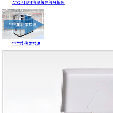
ATG-6118H痕量氢在线分析仪
空气能热泵检漏