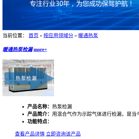
当前位置：
首页
»
按应用领域分
»
暖通热泵
暖通热泵检漏
more+
产品名称：
热泵检漏
产品简介：
用混合气作为示踪气体进行检漏，是当
功能特点：
查看产品详情
立即咨询该产品