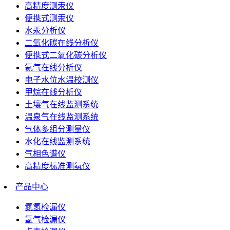
高精度测汞仪
便携式测汞仪
水汞分析仪
二氧化碳在线分析仪
便携式二氧化碳分析仪
氦气在线分析仪
电子水位水温校测仪
甲烷在线分析仪
土壤气在线监测系统
温泉气在线监测系统
气体多组分测量仪
水化在线监测系统
气相色谱仪
高精度标准测氡仪
产品中心
氮氢检漏仪
氢气检漏仪