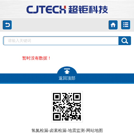
暂时没有数据！
返回顶部
-
-
-
氢氮检漏
卤素检漏
地震监测
网站地图