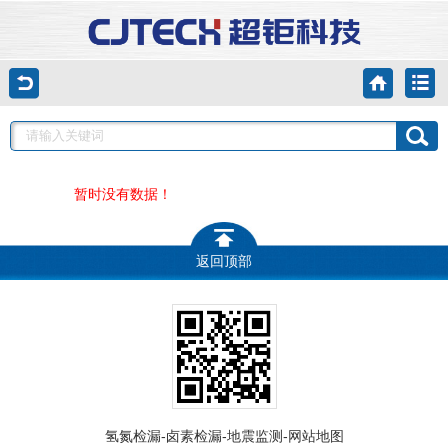
暂时没有数据！
返回顶部
-
-
-
氢氮检漏
卤素检漏
地震监测
网站地图