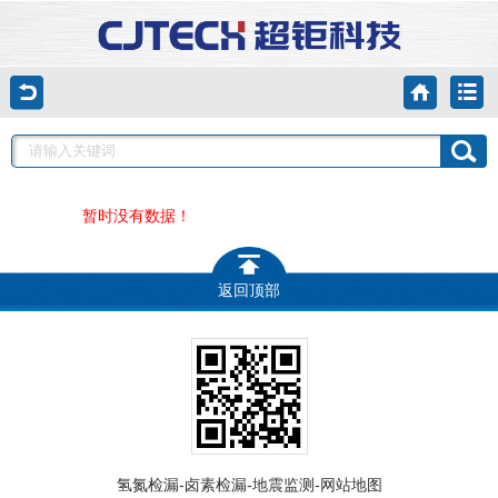
暂时没有数据！
返回顶部
-
-
-
氢氮检漏
卤素检漏
地震监测
网站地图